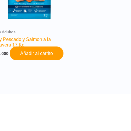
 Adultos
y Pescado y Salmon a la
avera 17 Kg
Añadir al carrito
.000