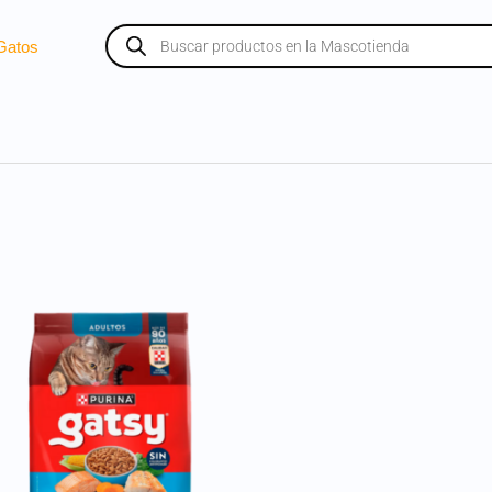
Búsqueda
de
Gatos
productos