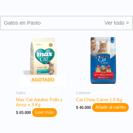
Gatos en Pasto
Ver todo >
AGOTADO
Gatos
Catchow
Max Cat Adultos Pollo y
Cat Chow Carne 1,5 Kg
Arroz x 3 Kg
Añadir al carrito
$
40.000
Leer más
$
65.000