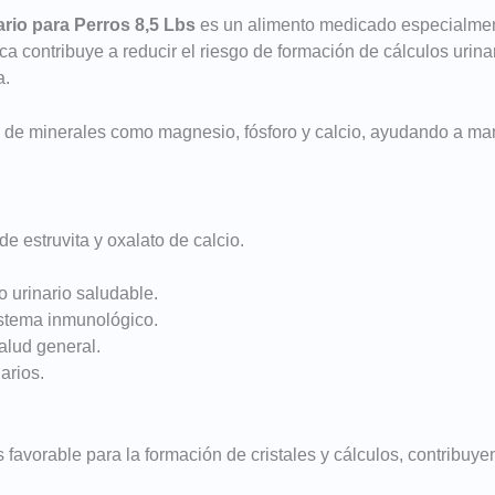
nario para Perros 8,5 Lbs
es un alimento medicado especialment
nica contribuye a reducir el riesgo de formación de cálculos urina
a.
s de minerales como magnesio, fósforo y calcio, ayudando a man
e estruvita y oxalato de calcio.
o urinario saludable.
istema inmunológico.
alud general.
arios.
avorable para la formación de cristales y cálculos, contribuyen