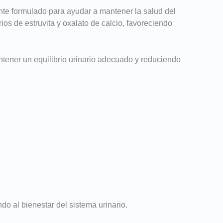
e formulado para ayudar a mantener la salud del
rios de estruvita y oxalato de calcio, favoreciendo
tener un equilibrio urinario adecuado y reduciendo
do al bienestar del sistema urinario.