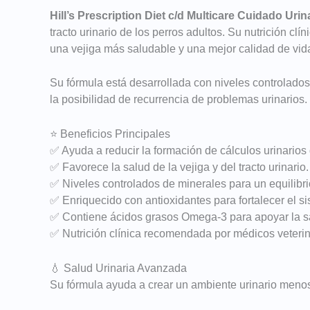
Hill’s Prescription Diet c/d Multicare Cuidado Uri
tracto urinario de los perros adultos. Su nutrición clí
una vejiga más saludable y una mejor calidad de vid
Su fórmula está desarrollada con niveles controlado
la posibilidad de recurrencia de problemas urinarios.
⭐ Beneficios Principales
✅ Ayuda a reducir la formación de cálculos urinarios d
✅ Favorece la salud de la vejiga y del tracto urinario.
✅ Niveles controlados de minerales para un equilibri
✅ Enriquecido con antioxidantes para fortalecer el s
✅ Contiene ácidos grasos Omega-3 para apoyar la s
✅ Nutrición clínica recomendada por médicos veterin
💧 Salud Urinaria Avanzada
Su fórmula ayuda a crear un ambiente urinario menos f