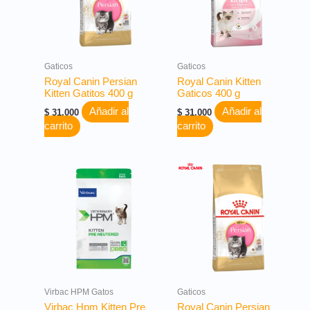
Gaticos
Gaticos
Royal Canin Persian
Royal Canin Kitten
Kitten Gatitos 400 g
Gaticos 400 g
Añadir al
Añadir al
$
31.000
$
31.000
carrito
carrito
Virbac HPM Gatos
Gaticos
Virbac Hpm Kitten Pre
Royal Canin Persian