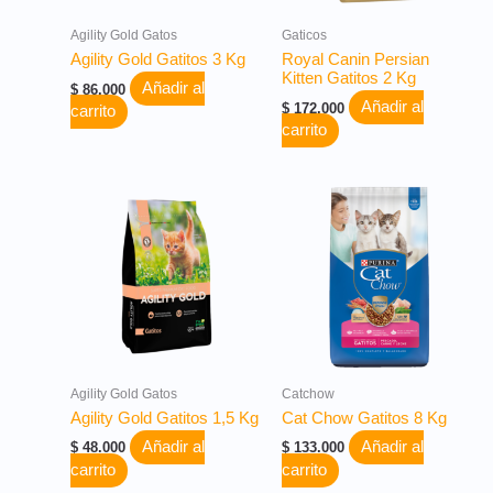
Agility Gold Gatos
Gaticos
Agility Gold Gatitos 3 Kg
Royal Canin Persian
Kitten Gatitos 2 Kg
Añadir al
$
86.000
Añadir al
$
172.000
carrito
carrito
Agility Gold Gatos
Catchow
Agility Gold Gatitos 1,5 Kg
Cat Chow Gatitos 8 Kg
Añadir al
Añadir al
$
48.000
$
133.000
carrito
carrito