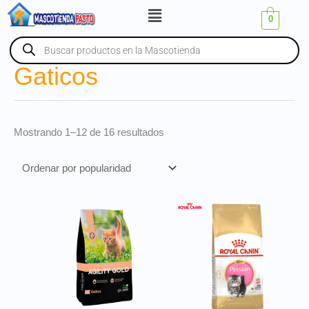
Ir
Menú
0
al
contenido
Búsqueda
de
productos
Gaticos
Sorted
by
popularity
Mostrando 1–12 de 16 resultados