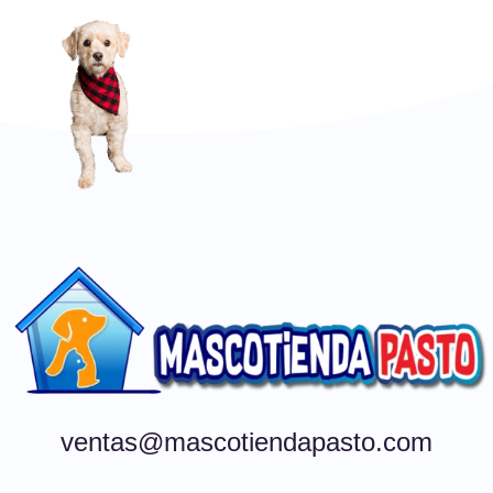
ventas@mascotiendapasto.com