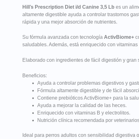
Hill’s Prescription Diet i/d Canine 3,5 Lb
es un alim
altamente digestible ayuda a controlar trastornos ga
rápida y una mejor absorción de nutrientes.
Su fórmula avanzada con tecnología
ActivBiome+
co
saludables. Además, está enriquecido con vitaminas d
Elaborado con ingredientes de fácil digestión y gran
Beneficios:
Ayuda a controlar problemas digestivos y gastr
Fórmula altamente digestible y de fácil absorc
Contiene prebióticos ActivBiome+ para la salud
Ayuda a mejorar la calidad de las heces.
Enriquecido con vitaminas B y electrolitos.
Nutrición clínica recomendada por veterinarios
Ideal para perros adultos con sensibilidad digestiva o