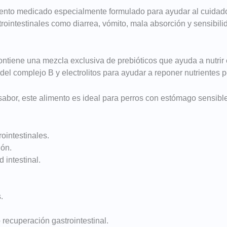
ento medicado especialmente formulado para ayudar al cuidado di
strointestinales como diarrea, vómito, mala absorción y sensibi
ntiene una mezcla exclusiva de prebióticos que ayuda a nutrir 
el complejo B y electrolitos para ayudar a reponer nutrientes 
 sabor, este alimento es ideal para perros con estómago sensible
ointestinales.
ión.
 intestinal.
.
 recuperación gastrointestinal.