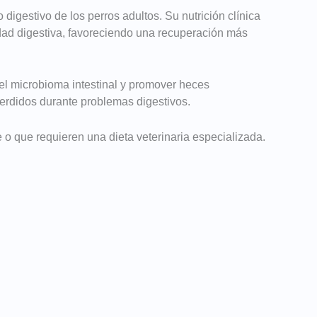
gestivo de los perros adultos. Su nutrición clínica
lidad digestiva, favoreciendo una recuperación más
el microbioma intestinal y promover heces
perdidos durante problemas digestivos.
 o que requieren una dieta veterinaria especializada.