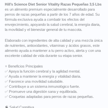
Hill’s Science Diet Senior Vitality Razas Pequeñas 3,5 Lbs
es un alimento premium especialmente desarrollado para
perros de razas pequeñas a partir de los 7 años de edad. Su
fórmula exclusiva ayuda a combatir los efectos del
envejecimiento, apoyando la salud cerebral, la energía diaria,
la movilidad y el bienestar general de tu mascota.
Elaborado con ingredientes de alta calidad y una mezcla única
de nutrientes, antioxidantes, vitaminas y ácidos grasos, este
alimento ayuda a mantener a tu perro activo, alerta y con una
excelente calidad de vida durante su etapa senior.
⭐ Beneficios Principales
✅ Apoya la función cerebral y la agilidad mental.
✅ Ayuda a mantener la energía y vitalidad diaria.
✅ Favorece una movilidad saludable.
✅ Contribuye a un sistema inmunológico fuerte.
✅ Promueve una digestión sana y equilibrada.
✅ Croquetas adaptadas para perros de razas pequeñas.
🧠 Salud Cognitiva