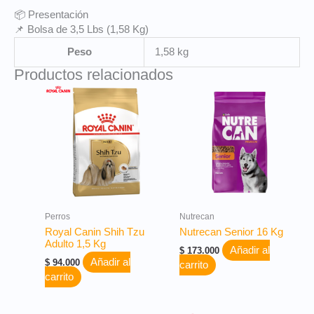
📦 Presentación
📌 Bolsa de 3,5 Lbs (1,58 Kg)
Peso
1,58 kg
Productos relacionados
Perros
Nutrecan
Royal Canin Shih Tzu
Nutrecan Senior 16 Kg
Adulto 1,5 Kg
Añadir al
$
173.000
Añadir al
$
94.000
carrito
carrito