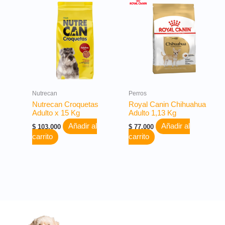
Nutrecan
Perros
Nutrecan Croquetas
Royal Canin Chihuahua
Adulto x 15 Kg
Adulto 1,13 Kg
Añadir al
Añadir al
$
103.000
$
77.000
carrito
carrito