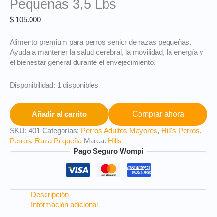
Pequeñas 3,5 Lbs
$
105.000
Alimento premium para perros senior de razas pequeñas.
Ayuda a mantener la salud cerebral, la movilidad, la energía y
el bienestar general durante el envejecimiento.
Disponibilidad:
1 disponibles
Comprar ahora
Añadir al carrito
SKU:
401
Categorías:
Perros Adultos Mayores
,
Hill's Perros
,
Perros
,
Raza Pequeña
Marca:
Hills
Pago Seguro Wompi
Descripción
Información adicional