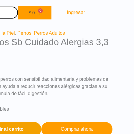
Ingresar
$
0
la Piel
,
Perros
,
Perros Adultos
ros Sb Cuidado Alergias 3,3
perros con sensibilidad alimentaria y problemas de
tes ayuda a reducir reacciones alérgicas gracias a su
mula de fácil digestión.
ibles
r al carrito
Comprar ahora