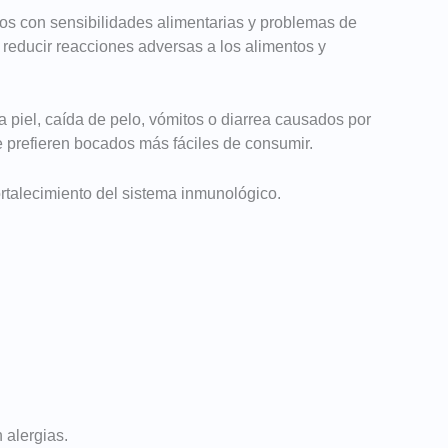
s con sensibilidades alimentarias y problemas de
a reducir reacciones adversas a los alimentos y
a piel, caída de pelo, vómitos o diarrea causados por
 prefieren bocados más fáciles de consumir.
ortalecimiento del sistema inmunológico.
 alergias.