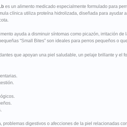
Lb
es un alimento medicado especialmente formulado para perro
rmula clínica utiliza proteína hidrolizada, diseñada para ayudar 
cota.
imento ayuda a disminuir síntomas como picazón, irritación de l
pequeñas “Small Bites” son ideales para perros pequeños o que
antes que apoyan una piel saludable, un pelaje brillante y el f
entarias.
gestión.
ógicos.
ueños.
.
a, problemas digestivos o afecciones de la piel relacionadas con