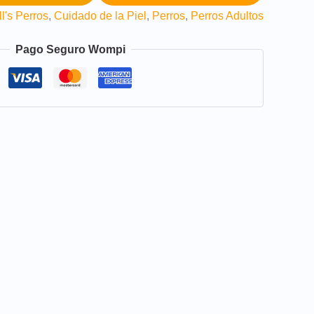
ll's Perros
,
Cuidado de la Piel
,
Perros
,
Perros Adultos
Pago Seguro Wompi