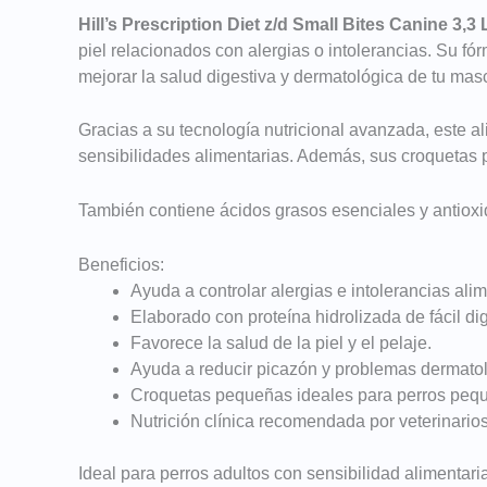
Hill’s Prescription Diet z/d Small Bites Canine 3,3 
piel relacionados con alergias o intolerancias. Su fó
mejorar la salud digestiva y dermatológica de tu mas
Gracias a su tecnología nutricional avanzada, este al
sensibilidades alimentarias. Además, sus croquetas 
También contiene ácidos grasos esenciales y antioxid
Beneficios:
Ayuda a controlar alergias e intolerancias alim
Elaborado con proteína hidrolizada de fácil di
Favorece la salud de la piel y el pelaje.
Ayuda a reducir picazón y problemas dermatol
Croquetas pequeñas ideales para perros peq
Nutrición clínica recomendada por veterinarios
Ideal para perros adultos con sensibilidad alimentari