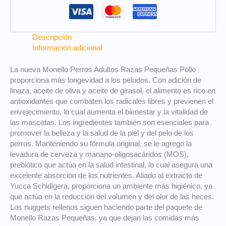
Descripción
Información adicional
La nueva Monello Perros Adultos Razas Pequeñas Pollo
proporciona más longevidad a los peludos. Con adición de
linaza, aceite de oliva y aceite de girasol, el alimento es rico en
antioxidantes que combaten los radicales libres y previenen el
envejecimiento, lo cual aumenta el bienestar y la vitalidad de
las mascotas. Los ingredientes también son esenciales para
promover la belleza y la salud de la piel y del pelo de los
perros. Manteniendo su fórmula original, se le agregó la
levadura de cerveza y manano-oligosacáridos (MOS),
prebiótico que actúa en la salud intestinal, lo cual asegura una
excelente absorción de los nutrientes. Aliado al extracto de
Yucca Schidigera, proporciona un ambiente más higiénico, ya
que actúa en la reducción del volumen y del olor de las heces.
Los nuggets rellenos siguen haciendo parte del paquete de
Monello Razas Pequeñas, ya que dejan las comidas más