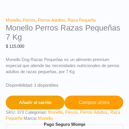
Monello
,
Perros
,
Perros Adultos
,
Raza Pequeña
Monello Perros Razas Pequeñas
7 Kg
$
115.000
Monello Dog Razas Pequeñas es un alimento premium
especial que atiende las necesidades nutricionales de perros
adultos de razas pequeñas, por 7 Kg
Disponibilidad:
1 disponibles
Comprar ahora
Añadir al carrito
SKU:
373
Categorías:
Monello
,
Perros
,
Perros Adultos
,
Raza
Pequeña
Marca:
Monello
Pago Seguro Wompi