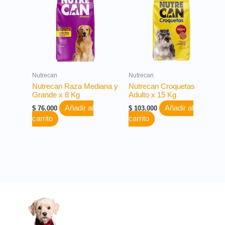
Nutrecan
Nutrecan
Nutrecan Raza Mediana y
Nutrecan Croquetas
Grande x 8 Kg
Adulto x 15 Kg
Añadir al
Añadir al
$
76.000
$
103.000
carrito
carrito