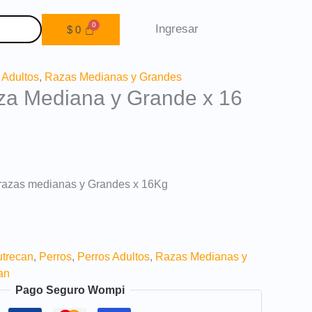
Ingresar
$
0
 Adultos
,
Razas Medianas y Grandes
za Mediana y Grande x 16
razas medianas y Grandes x 16Kg
trecan
,
Perros
,
Perros Adultos
,
Razas Medianas y
an
Pago Seguro Wompi