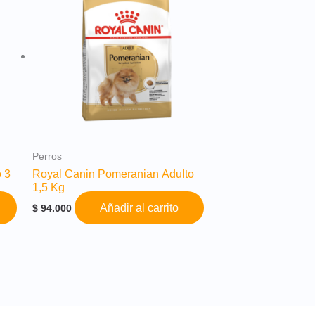
Perros
 3
Royal Canin Pomeranian Adulto
1,5 Kg
Añadir al carrito
$
94.000