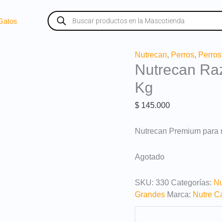
Búsqueda
de
Gatos
productos
Nutrecan
,
Perros
,
Perros
Nutrecan Ra
Kg
$
145.000
Nutrecan Premium para 
Agotado
SKU:
330
Categorías:
Nu
Grandes
Marca:
Nutre C