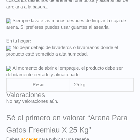
coloca los desechos de arena en una bolsa y átala antes de
arrojarla a la basura.
Siempre lávate las manos después de limpiar la caja de
arena. Si prefieres puedes usar guantes al asearla.
En tu hogar:
No dejar debajo de lavaderos o lavamanos donde el
producto esté sometido a alta humedad.
Al momento de abrir el empaque, el producto debe ser
debidamente cerrado y almacenado.
Peso
25 kg
Valoraciones
No hay valoraciones aún.
Sé el primero en valorar “Arena Para
Gatos Freemiau X 25 Kg”
Debes
acceder
para publicar una reseña.