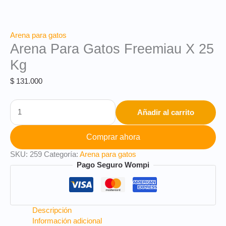
Arena para gatos
Arena Para Gatos Freemiau X 25
Kg
$
131.000
Añadir al carrito
Comprar ahora
SKU:
259
Categoría:
Arena para gatos
Pago Seguro Wompi
Descripción
Información adicional