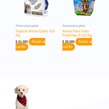
Arena para gatos
Arena para gatos
Sepicat Arena Gatos 4,8
Arena Para Gato
Kg
Freemiau X 4,5 Kg
Añadir al
Añadir al
$
61.000
$
28.000
carrito
carrito