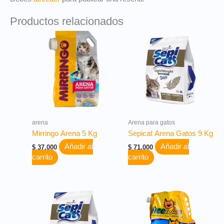
Productos relacionados
arena
Arena para gatos
Mirringo Arena 5 Kg
Sepicat Arena Gatos 9 Kg
Añadir al
Añadir al
$
37.000
$
71.000
carrito
carrito