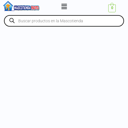
Ir
Menú
0
al
contenido
Búsqueda
de
productos