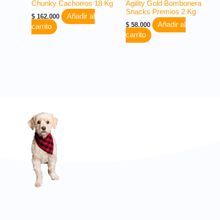
Chunky Cachorros 18 Kg
Agility Gold Bombonera
Snacks Premios 2 Kg
Añadir al
$
162.000
Añadir al
$
58.000
carrito
carrito