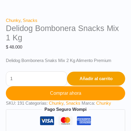
Chunky
,
Snacks
Delidog Bombonera Snacks Mix
1 Kg
$
48.000
Delidog Bombonera Snaks Mix 2 Kg Alimento Premium
Añadir al carrito
Comprar ahora
SKU:
191
Categorías:
Chunky
,
Snacks
Marca:
Chunky
Pago Seguro Wompi