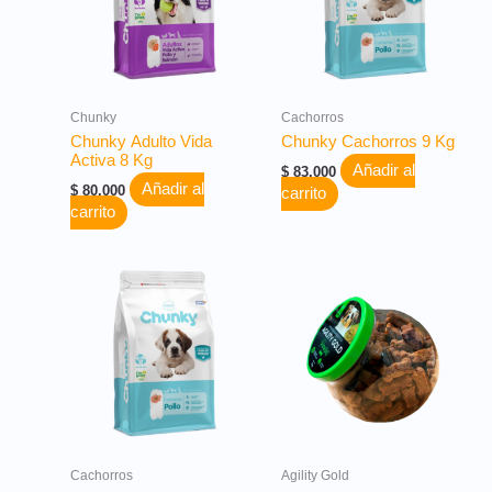
Chunky
Cachorros
Chunky Adulto Vida
Chunky Cachorros 9 Kg
Activa 8 Kg
Añadir al
$
83.000
Añadir al
$
80.000
carrito
carrito
Cachorros
Agility Gold