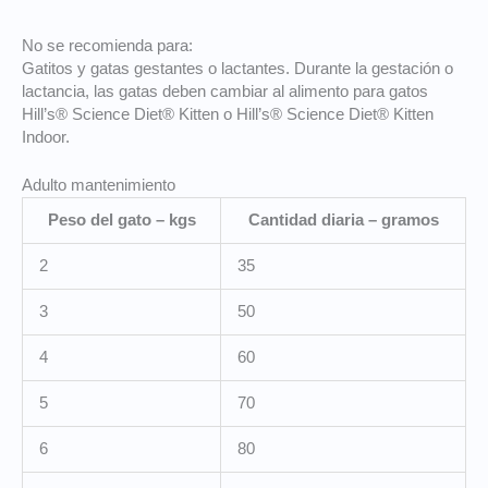
No se recomienda para:
Gatitos y gatas gestantes o lactantes. Durante la gestación o
lactancia, las gatas deben cambiar al alimento para gatos
Hill’s®
Science Diet®
Kitten o
Hill’s® Science Diet®
Kitten
Indoor.
Adulto mantenimiento
Peso del gato – kgs
Cantidad diaria – gramos
2
35
3
50
4
60
5
70
6
80