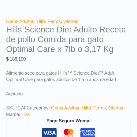
Gatos Adultos
,
Hill's Perros
,
Ofertas
Hills Science Diet Adulto Receta
de pollo Comida para gato
Optimal Care x 7lb o 3,17 Kg
$
186.100
Alimento seco para gatos
Hill’s™ Science Diet™
Adult
Optimal Care para gatos adultos de 1 a 6 años de edad
Agotado
SKU:
274
Categorías:
Gatos Adultos
,
Hill's Perros
,
Ofertas
Marca:
Hills
Pago Seguro Wompi