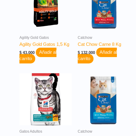
Agility Gold Gatos
Catchow
Agility Gold Gatos 1,5 Kg
Cat Chow Carne 8 Kg
Añadir al
Añadir al
$
43.000
$
132.000
carrito
carrito
Gatos Adultos
Catchow