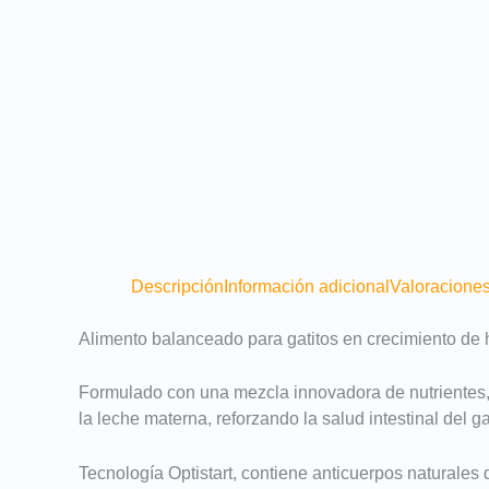
Descripción
Información adicional
Valoraciones
Alimento balanceado para gatitos en crecimiento de
Formulado con una mezcla innovadora de nutrientes, 
la leche materna, reforzando la salud intestinal del ga
Tecnología Optistart, contiene anticuerpos naturales d