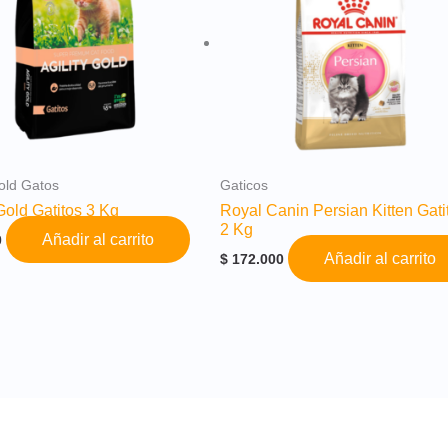
Gold Gatos
Gaticos
 Gold Gatitos 3 Kg
Royal Canin Persian Kitten Gati
2 Kg
Añadir al carrito
0
Añadir al carrito
$
172.000