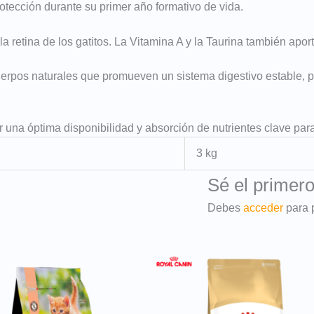
otección durante su primer año formativo de vida.
a retina de los gatitos. La Vitamina A y la Taurina también aport
cuerpos naturales que promueven un sistema digestivo estable,
una óptima disponibilidad y absorción de nutrientes clave para
3 kg
Sé el primero
Debes
acceder
para 