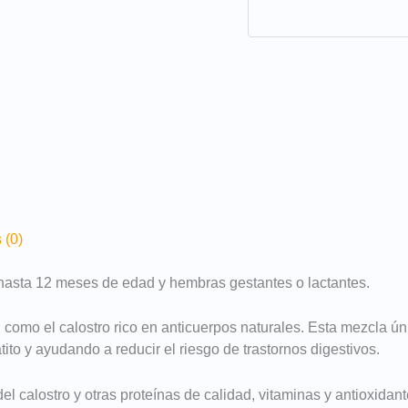
 (0)
 hasta 12 meses de edad y hembras gestantes o lactantes.
como el calostro rico en anticuerpos naturales. Esta mezcla ú
tito y ayudando a reducir el riesgo de trastornos digestivos.
el calostro y otras proteínas de calidad, vitaminas y antioxidan