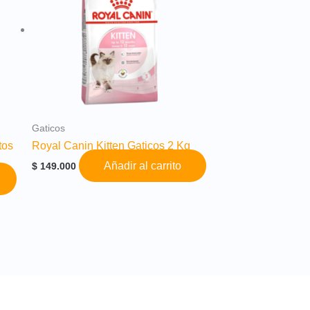
Gaticos
tos
Royal Canin Kitten Gaticos 2 Kg
Añadir al carrito
$
149.000