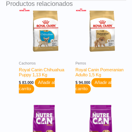
Productos relacionados
Cachorros
Perros
Royal Canin Chihuahua
Royal Canin Pomeranian
Puppy 1,13 Kg
Adulto 1,5 Kg
Añadir al
Añadir al
$
83.000
$
94.000
carrito
carrito