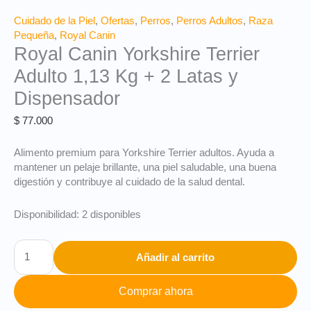
Cuidado de la Piel
,
Ofertas
,
Perros
,
Perros Adultos
,
Raza
Pequeña
,
Royal Canin
Royal Canin Yorkshire Terrier
Adulto 1,13 Kg + 2 Latas y
Dispensador
$
77.000
Alimento premium para Yorkshire Terrier adultos. Ayuda a
mantener un pelaje brillante, una piel saludable, una buena
digestión y contribuye al cuidado de la salud dental.
Disponibilidad:
2 disponibles
Añadir al carrito
Comprar ahora