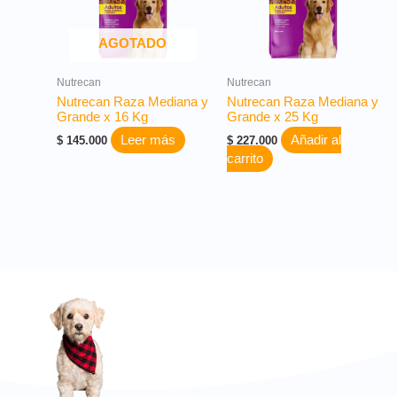
AGOTADO
Nutrecan
Nutrecan
Nutrecan Raza Mediana y
Nutrecan Raza Mediana y
Grande x 16 Kg
Grande x 25 Kg
Leer más
Añadir al
$
145.000
$
227.000
carrito