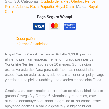
SKU:
356
Categorías:
Cuidado de la Piel
,
Ofertas
,
Perros
,
Perros Adultos
,
Raza Pequeña
,
Royal Canin
Marca:
Royal
Canin
Pago Seguro Wompi
Descripción
Información adicional
Royal Canin Yorkshire Terrier Adulto 1,13 Kg
es un
alimento premium especialmente formulado para perros
Yorkshire Terrier
mayores de 10 meses. Su nutrición
exclusiva está diseñada para satisfacer las necesidades
específicas de esta raza, ayudando a mantener un pelaje largo
y sedoso, una piel saludable y una excelente condición física.
Gracias a su combinación de proteínas de alta calidad, ácidos
grasos Omega 3 y Omega 6, vitaminas y minerales, este
alimento contribuye al cuidado integral de tu Yorkshire Terrier,
apoyando además la salud digestiva y la higiene bucal.