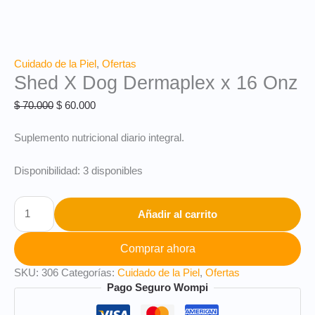
Cuidado de la Piel
,
Ofertas
Shed X Dog Dermaplex x 16 Onz
$
70.000
$
60.000
Suplemento nutricional diario integral.
Disponibilidad:
3 disponibles
Añadir al carrito
Comprar ahora
SKU:
306
Categorías:
Cuidado de la Piel
,
Ofertas
Pago Seguro Wompi