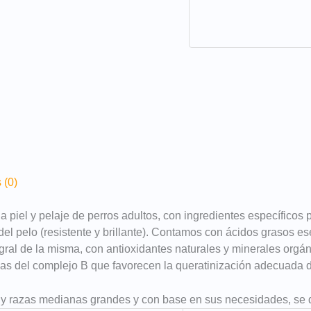
 (0)
 la piel y pelaje de perros adultos, con ingredientes específicos
 del pelo (resistente y brillante). Contamos con ácidos grasos
tegral de la misma, con antioxidantes naturales y minerales orgá
nas del complejo B que favorecen la queratinización adecuada d
s y razas medianas grandes y con base en sus necesidades, se 