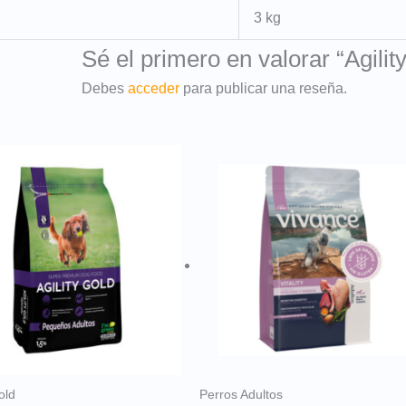
3 kg
Sé el primero en valorar “Agili
Debes
acceder
para publicar una reseña.
old
Perros Adultos