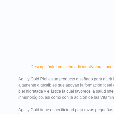
Descripción
Información adicional
Valoraciones
Agility Gold Piel es un producto diseñado para nutrir
altamente digestibles que apoyan la formación ideal
piel hidratada y elástica la cual favorece la salud in
inmunológico, así como con la adición de las Vitami
Agility Gold tiene especificidad para razas pequeña