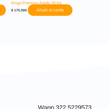
Ringo Premium Adulto 30 Kg
Añadir al carrito
$
175.000
Wapp 322 5229573