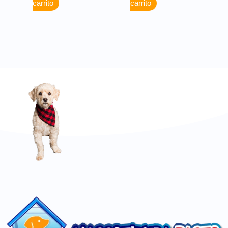
carrito
carrito